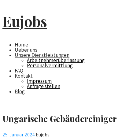
Eujobs
Home
Ueber uns
Unsere Dienstleistungen
Arbeitnehmerüberlassung
Personalvermittlung
FAQ
Kontakt
Impressum
Anfrage stellen
Blog
Ungarische Gebäudereiniger
25. Januar 2024
Eujobs