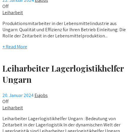
22. Januar 2024
Eujobs
Off
Leiharbeit
Produktionsmitarbeiter in der Lebensmittelindustrie aus
Ungarn: Qualität und Effizienz für Ihren Betrieb Einleitung: Die
Rolle der Zeitarbeit in der Lebensmittelproduktion...
+ Read More
Leiharbeiter Lagerlogistikhelfer
Ungarn
20. Januar 2024
Eujobs
Off
Leiharbeit
Leiharbeiter Lagerlogistikhelfer Ungarn : Bedeutung von
Zeitarbeit in der Lagerlogistik In der dynamischen Welt der
Lagerlogistik sind Leiharbeiter Lagerlogistikhelfer Ungarn...