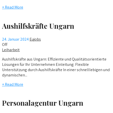
+ Read More
Aushilfskräfte Ungarn
24. Januar 2024
Eujobs
Off
Leiharbeit
Aushilfskräfte aus Ungarn: Effiziente und Qualitätsorientierte
Lösungen für Ihr Unternehmen Einleitung: Flexible
Unterstützung durch Aushilfskräfte In einer schnelllebigen und
dynamischen...
+ Read More
Personalagentur Ungarn