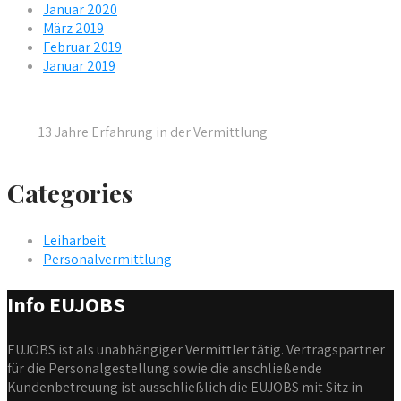
Januar 2020
März 2019
Februar 2019
Januar 2019
13 Jahre Erfahrung in der Vermittlung
Categories
Leiharbeit
Personalvermittlung
Info EUJOBS
EUJOBS ist als unabhängiger Vermittler tätig. Vertragspartner
für die Personalgestellung sowie die anschließende
Kundenbetreuung ist ausschließlich die EUJOBS mit Sitz in