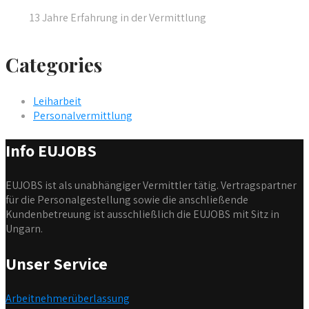
13 Jahre Erfahrung in der Vermittlung
Categories
Leiharbeit
Personalvermittlung
Info EUJOBS
EUJOBS ist als unabhängiger Vermittler tätig. Vertragspartner
für die Personalgestellung sowie die anschließende
Kundenbetreuung ist ausschließlich die EUJOBS mit Sitz in
Ungarn.
Unser Service
Arbeitnehmerüberlassung