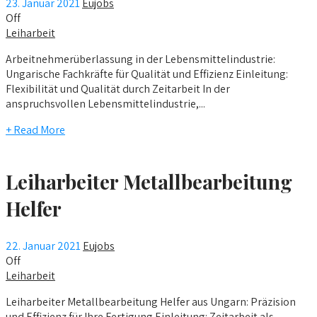
23. Januar 2021
Eujobs
Off
Leiharbeit
Arbeitnehmerüberlassung in der Lebensmittelindustrie:
Ungarische Fachkräfte für Qualität und Effizienz Einleitung:
Flexibilität und Qualität durch Zeitarbeit In der
anspruchsvollen Lebensmittelindustrie,...
+ Read More
Leiharbeiter Metallbearbeitung
Helfer
22. Januar 2021
Eujobs
Off
Leiharbeit
Leiharbeiter Metallbearbeitung Helfer aus Ungarn: Präzision
und Effizienz für Ihre Fertigung Einleitung: Zeitarbeit als