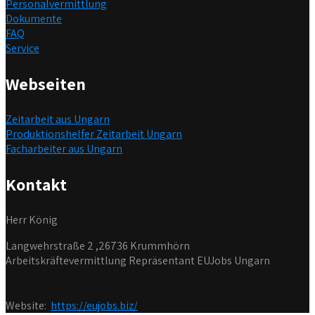
Personalvermittlung
Dokumente
FAQ
Service
Webseiten
Zeitarbeit aus Ungarn
Produktionshelfer Zeitarbeit Ungarn
Facharbeiter aus Ungarn
Kontakt
Herr König
Langwehrstraße 2 ,26736 Krummhörn
Arbeitskräftevermittlung Repräsentant EUJobs Ungarn
Website:
https://eujobs.biz/