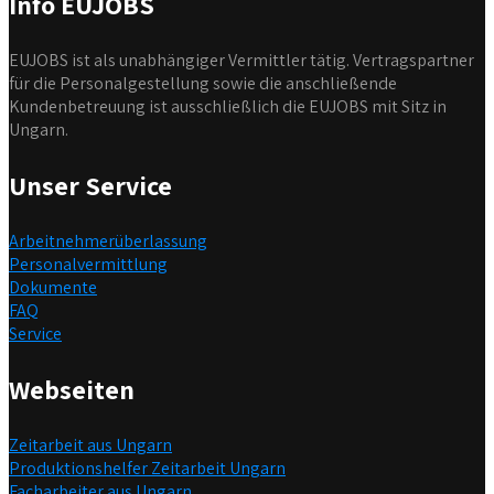
Info EUJOBS
EUJOBS ist als unabhängiger Vermittler tätig. Vertragspartner
für die Personalgestellung sowie die anschließende
Kundenbetreuung ist ausschließlich die EUJOBS mit Sitz in
Ungarn.
Unser Service
Arbeitnehmerüberlassung
Personalvermittlung
Dokumente
FAQ
Service
Webseiten
Zeitarbeit aus Ungarn
Produktionshelfer Zeitarbeit Ungarn
Facharbeiter aus Ungarn