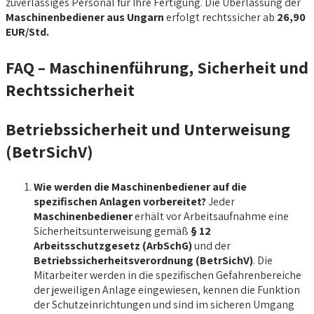
zuverlässiges Personal für Ihre Fertigung. Die Überlassung der
Maschinenbediener aus Ungarn
erfolgt rechtssicher ab
26,90
EUR/Std.
FAQ – Maschinenführung, Sicherheit und
Rechtssicherheit
Betriebssicherheit und Unterweisung
(BetrSichV)
Wie werden die Maschinenbediener auf die
spezifischen Anlagen vorbereitet?
Jeder
Maschinenbediener
erhält vor Arbeitsaufnahme eine
Sicherheitsunterweisung gemäß
§ 12
Arbeitsschutzgesetz (ArbSchG)
und der
Betriebssicherheitsverordnung (BetrSichV)
. Die
Mitarbeiter werden in die spezifischen Gefahrenbereiche
der jeweiligen Anlage eingewiesen, kennen die Funktion
der Schutzeinrichtungen und sind im sicheren Umgang