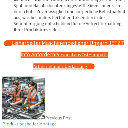
Spät- und Nachtschichten eingestellt. Sie zeichnen sich
durch hohe Zuverlässigkeit und körperliche Belastbarkeit
aus, was besonders bei hohen Taktzeiten in der
Serienfertigung entscheidend für die Aufrechterhaltung
Ihrer Produktionsziele ist.
Leiharbeiter Maschinenbediener Ungarn JETZT
Info anfordern
Personal aus Osteuropa in
Arbeitnehmerüberlassung
Previous Post
Produktionshelfer Montage