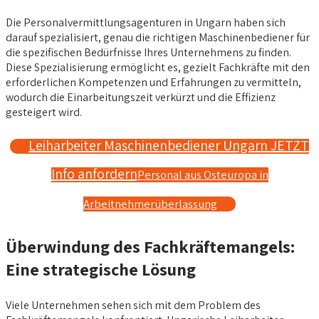
Die Personalvermittlungsagenturen in Ungarn haben sich
darauf spezialisiert, genau die richtigen Maschinenbediener für
die spezifischen Bedürfnisse Ihres Unternehmens zu finden.
Diese Spezialisierung ermöglicht es, gezielt Fachkräfte mit den
erforderlichen Kompetenzen und Erfahrungen zu vermitteln,
wodurch die Einarbeitungszeit verkürzt und die Effizienz
gesteigert wird.
Leiharbeiter Maschinenbediener Ungarn JETZT
Info anfordern
Personal aus Osteuropa in
Arbeitnehmerüberlassung
Überwindung des Fachkräftemangels:
Eine strategische Lösung
Viele Unternehmen sehen sich mit dem Problem des