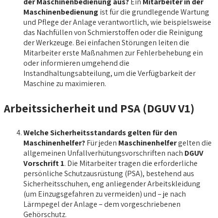
der Maschinenbedienung aus?
Ein
Mitarbeiter in der
Maschinenbedienung
ist für die grundlegende Wartung
und Pflege der Anlage verantwortlich, wie beispielsweise
das Nachfüllen von Schmierstoffen oder die Reinigung
der Werkzeuge. Bei einfachen Störungen leiten die
Mitarbeiter erste Maßnahmen zur Fehlerbehebung ein
oder informieren umgehend die
Instandhaltungsabteilung, um die Verfügbarkeit der
Maschine zu maximieren.
Arbeitssicherheit und PSA (DGUV V1)
Welche Sicherheitsstandards gelten für den
Maschinenhelfer?
Für jeden
Maschinenhelfer
gelten die
allgemeinen Unfallverhütungsvorschriften nach
DGUV
Vorschrift 1
. Die Mitarbeiter tragen die erforderliche
persönliche Schutzausrüstung (PSA), bestehend aus
Sicherheitsschuhen, eng anliegender Arbeitskleidung
(um Einzugsgefahren zu vermeiden) und – je nach
Lärmpegel der Anlage – dem vorgeschriebenen
Gehörschutz.