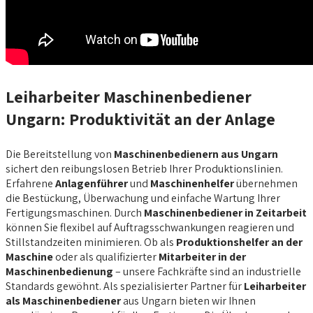
Leiharbeiter Maschinenbediener
Ungarn: Produktivität an der Anlage
Die Bereitstellung von
Maschinenbedienern aus Ungarn
sichert den reibungslosen Betrieb Ihrer Produktionslinien.
Erfahrene
Anlagenführer
und
Maschinenhelfer
übernehmen
die Bestückung, Überwachung und einfache Wartung Ihrer
Fertigungsmaschinen. Durch
Maschinenbediener in Zeitarbeit
können Sie flexibel auf Auftragsschwankungen reagieren und
Stillstandzeiten minimieren. Ob als
Produktionshelfer an der
Maschine
oder als qualifizierter
Mitarbeiter in der
Maschinenbedienung
– unsere Fachkräfte sind an industrielle
Standards gewöhnt. Als spezialisierter Partner für
Leiharbeiter
als Maschinenbediener
aus Ungarn bieten wir Ihnen