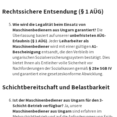
Rechtssichere Entsendung (§ 1 AÜG)
Wie wird die Legalität beim Einsatz von
Maschinenbedienern aus Ungarn garantiert?
Die
Überlassung basiert auf unserer
unbefristeten AÜG-
Erlaubnis (§ 1 AÜG)
. Jeder
Leiharbeiter als
Maschinenbediener
wird mit einer gültigen
A1-
Bescheinigung
entsandt, die den Verbleib im
ungarischen Sozialversicherungssystem bestätigt. Dies
bietet Ihnen als Entleiher volle Sicherheit vor
Nachforderungen der Sozialkassen gemäß
§ 28e SGB IV
und garantiert eine gesetzeskonforme Abwicklung.
Schichtbereitschaft und Belastbarkeit
Ist der Maschinenbediener aus Ungarn für den 3-
Schicht-Betrieb verfügbar?
Ja, unsere
Maschinenbediener aus Ungarn
sind erfahren im
Mehrschichtbetrieb und auf die Anforderungen von Früh-,