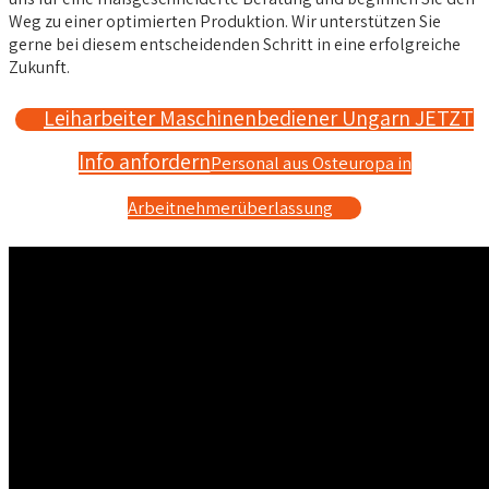
Weg zu einer optimierten Produktion. Wir unterstützen Sie
gerne bei diesem entscheidenden Schritt in eine erfolgreiche
Zukunft.
Leiharbeiter Maschinenbediener Ungarn JETZT
Info anfordern
Personal aus Osteuropa in
Arbeitnehmerüberlassung