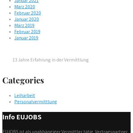
Januar 2021
März 2020
Februar 2020
Januar 2020
März 2019
Februar 2019
Januar 2019
13 Jahre Erfahrung in der Vermittlung
Categories
Leiharbeit
Personalvermittlung
Info EUJOBS
EUJOBS ist als unabhängiger Vermittler tätig. Vertragspartner