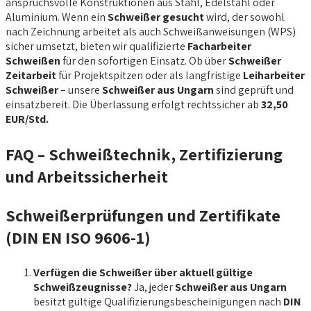
anspruchsvolle Konstruktionen aus Stahl, Edelstahl oder
Aluminium. Wenn ein
Schweißer gesucht
wird, der sowohl
nach Zeichnung arbeitet als auch Schweißanweisungen (WPS)
sicher umsetzt, bieten wir qualifizierte
Facharbeiter
Schweißen
für den sofortigen Einsatz. Ob über
Schweißer
Zeitarbeit
für Projektspitzen oder als langfristige
Leiharbeiter
Schweißer
– unsere
Schweißer aus Ungarn
sind geprüft und
einsatzbereit. Die Überlassung erfolgt rechtssicher ab
32,50
EUR/Std.
FAQ – Schweißtechnik, Zertifizierung
und Arbeitssicherheit
Schweißerprüfungen und Zertifikate
(DIN EN ISO 9606-1)
Verfügen die Schweißer über aktuell gültige
Schweißzeugnisse?
Ja, jeder
Schweißer aus Ungarn
besitzt gültige Qualifizierungsbescheinigungen nach
DIN