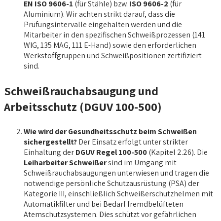
EN ISO 9606-1
(für Stähle) bzw.
ISO 9606-2
(für
Aluminium). Wir achten strikt darauf, dass die
Prüfungsintervalle eingehalten werden und die
Mitarbeiter in den spezifischen Schweißprozessen (141
WIG, 135 MAG, 111 E-Hand) sowie den erforderlichen
Werkstoffgruppen und Schweißpositionen zertifiziert
sind.
Schweißrauchabsaugung und
Arbeitsschutz (DGUV 100-500)
Wie wird der Gesundheitsschutz beim Schweißen
sichergestellt?
Der Einsatz erfolgt unter strikter
Einhaltung der
DGUV Regel 100-500
(Kapitel 2.26). Die
Leiharbeiter Schweißer
sind im Umgang mit
Schweißrauchabsaugungen unterwiesen und tragen die
notwendige persönliche Schutzausrüstung (PSA) der
Kategorie III, einschließlich Schweißerschutzhelmen mit
Automatikfilter und bei Bedarf fremdbelüfteten
Atemschutzsystemen. Dies schützt vor gefährlichen