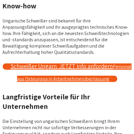
Know-how
Ungarische Schweißer sind bekannt für ihre
Anpassungsfähigkeit und ihr ausgeprägtes technisches Know-
how. Ihre Fähigkeit, sich an die neuesten Schweißtechnologien
und -standards anzupassen, ist entscheidend für die
Bewältigung komplexer Schweißaufgaben und die
Aufrechterhaltung hoher Qualitätsstandards.
Schweißer Ungarn JETZT Info anfordern
Personal
aus Osteuropa in Arbeitnehmerüberlassung
Langfristige Vorteile für Ihr
Unternehmen
Die Einstellung von ungarischen Schweißern bringt Ihrem
Unternehmen nicht nur sofortige Verbesserungen in der
Fertigungsqualität, sondern auch langfristige Vorteile. Ihre