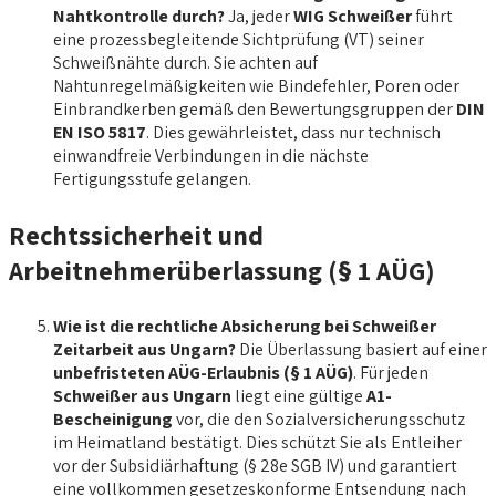
Nahtkontrolle durch?
Ja, jeder
WIG Schweißer
führt
eine prozessbegleitende Sichtprüfung (VT) seiner
Schweißnähte durch. Sie achten auf
Nahtunregelmäßigkeiten wie Bindefehler, Poren oder
Einbrandkerben gemäß den Bewertungsgruppen der
DIN
EN ISO 5817
. Dies gewährleistet, dass nur technisch
einwandfreie Verbindungen in die nächste
Fertigungsstufe gelangen.
Rechtssicherheit und
Arbeitnehmerüberlassung (§ 1 AÜG)
Wie ist die rechtliche Absicherung bei Schweißer
Zeitarbeit aus Ungarn?
Die Überlassung basiert auf einer
unbefristeten AÜG-Erlaubnis (§ 1 AÜG)
. Für jeden
Schweißer aus Ungarn
liegt eine gültige
A1-
Bescheinigung
vor, die den Sozialversicherungsschutz
im Heimatland bestätigt. Dies schützt Sie als Entleiher
vor der Subsidiärhaftung (§ 28e SGB IV) und garantiert
eine vollkommen gesetzeskonforme Entsendung nach