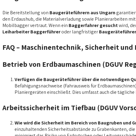
Die Bereitstellung von
Baugeräteführern aus Ungarn
garantier
den Erdaushub, die Materialverladung sowie Planierarbeiten mit 
Mobilbagger vertraut. Wenn ein
Baggerfahrer gesucht
wird, der
Leiharbeiter Baggerführer
oder langfristiger
Baugeräteführer
FAQ – Maschinentechnik, Sicherheit und 
Betrieb von Erdbaumaschinen (DGUV Reg
Verfügen die Baugeräteführer über die notwendigen Qu
Befähigungsnachweise (Fahrausweis für Erdbaumaschinen)
Planiergeräten einschließt. Dies umfasst auch die tägliche
Arbeitssicherheit im Tiefbau (DGUV Vorsc
Wie wird die Sicherheit im Bereich von Baugruben und 
einzuhaltenden Sicherheitsabstände zu Grabenkanten, die
minimiert das Risiko von Erdrutschen oder Leitungsschäden