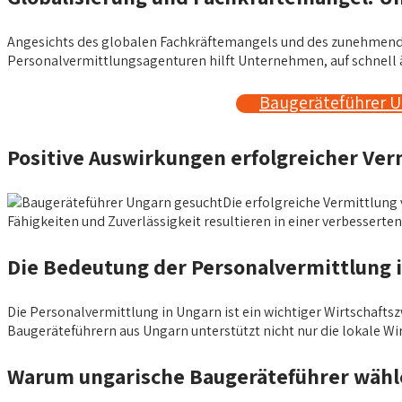
Angesichts des globalen Fachkräftemangels und des zunehmenden 
Personalvermittlungsagenturen hilft Unternehmen, auf schnell
Baugeräteführer U
Positive Auswirkungen erfolgreicher Ve
Die erfolgreiche Vermittlung
Fähigkeiten und Zuverlässigkeit resultieren in einer verbesser
Die Bedeutung der Personalvermittlung 
Die Personalvermittlung in Ungarn ist ein wichtiger Wirtschaftszw
Baugeräteführern aus Ungarn unterstützt nicht nur die lokale Wi
Warum ungarische Baugeräteführer wählen