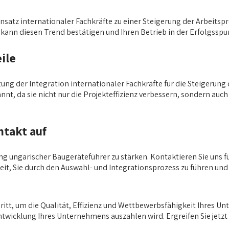
satz internationaler Fachkräfte zu einer Steigerung der Arbeitsp
 kann diesen Trend bestätigen und Ihren Betrieb in der Erfolgsspur
ile
ung der Integration internationaler Fachkräfte für die Steigerung
nannt, da sie nicht nur die Projekteffizienz verbessern, sondern 
takt auf
ng ungarischer Baugeräteführer zu stärken. Kontaktieren Sie uns f
reit, Sie durch den Auswahl- und Integrationsprozess zu führen und
tt, um die Qualität, Effizienz und Wettbewerbsfähigkeit Ihres Unte
ntwicklung Ihres Unternehmens auszahlen wird. Ergreifen Sie jetzt 