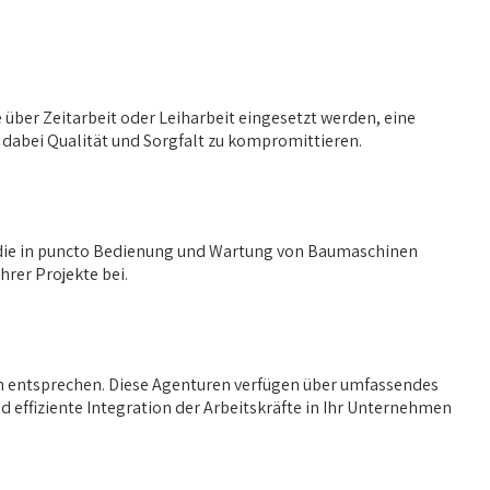
 über Zeitarbeit oder Leiharbeit eingesetzt werden, eine
 dabei Qualität und Sorgfalt zu kompromittieren.
t, die in puncto Bedienung und Wartung von Baumaschinen
rer Projekte bei.
en entsprechen. Diese Agenturen verfügen über umfassendes
 effiziente Integration der Arbeitskräfte in Ihr Unternehmen