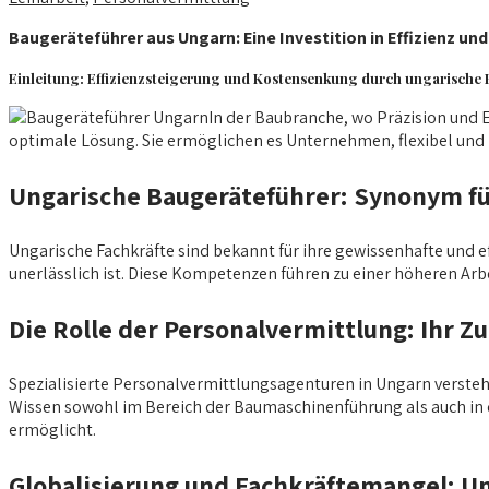
Baugeräteführer aus Ungarn: Eine Investition in Effizienz und
Einleitung: Effizienzsteigerung und Kostensenkung durch ungarische
In der Baubranche, wo Präzision und E
optimale Lösung. Sie ermöglichen es Unternehmen, flexibel und k
Ungarische Baugeräteführer: Synonym für
Ungarische Fachkräfte sind bekannt für ihre gewissenhafte und 
unerlässlich ist. Diese Kompetenzen führen zu einer höheren Arb
Die Rolle der Personalvermittlung: Ihr Z
Spezialisierte Personalvermittlungsagenturen in Ungarn versteh
Wissen sowohl im Bereich der Baumaschinenführung als auch in d
ermöglicht.
Globalisierung und Fachkräftemangel: Un