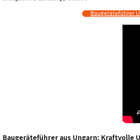
Baugeräteführer U
Baugeräteführer aus Ungarn: Kraftvolle 