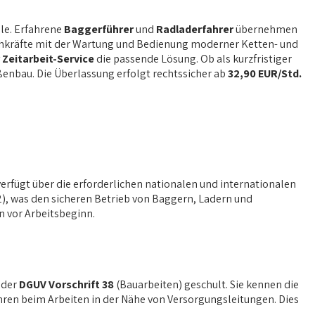
lle. Erfahrene
Baggerführer
und
Radladerfahrer
übernehmen
chkräfte mit der Wartung und Bedienung moderner Ketten- und
Zeitarbeit-Service
die passende Lösung. Ob als kurzfristiger
raßenbau. Die Überlassung erfolgt rechtssicher ab
32,90 EUR/Std.
erfügt über die erforderlichen nationalen und internationalen
2), was den sicheren Betrieb von Baggern, Ladern und
n vor Arbeitsbeginn.
 der
DGUV Vorschrift 38
(Bauarbeiten) geschult. Sie kennen die
ren beim Arbeiten in der Nähe von Versorgungsleitungen. Dies