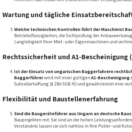
Wartung und tägliche Einsatzbereitschaf
Welche technischen Kontrollen führt der Maschinist Ba
Betriebsflüssigkeiten, die Sichtprüfung der Anbauwerkzeug
Langlebigkeit Ihrer Miet- oder Eigenmaschinen und verhind
Rechtssicherheit und A1-Bescheinigung (
Ist der Einsatz von ungarischen Baggerfahrern rechtlic
Baggerführer
wird mit einer gültigen
A1-Bescheinigung
e
Subsidiärhaftung (§ 28e SGB IV) und gewährleistet eine re
Flexibilität und Baustellenerfahrung
Sind die Baugeräteführer aus Ungarn an deutsche Bau
Bauprojekten mit. Sie sind an die hohen Leistungsanforde
Verständnis lassen sie sich nahtlos in Ihre Polier- und Kol