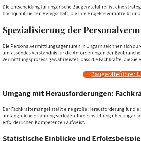
Die Entscheidung für ungarische Baugeräteführer ist eine strategi
hochqualifizierten Belegschaft, die Ihre Projekte vorantreibt un
Spezialisierung der Personalver
Die Personalvermittlungsagenturen in Ungarn zeichnen sich durc
umfassendes Verständnis für die Anforderungen der Baubranche, u
Vermittlungsprozess gewährleistet, dass die Fachkräfte, die Sie 
Baugeräteführer U
Umgang mit Herausforderungen: Fachkrä
Der Fachkräftemangel stellt eine große Herausforderung für die 
umfangreiche Erfahrung verfügen. Ihre Einstellung über ungarisc
erforderlichen Kompetenzen aufweist.
Statistische Einblicke und Erfolgsbeispie