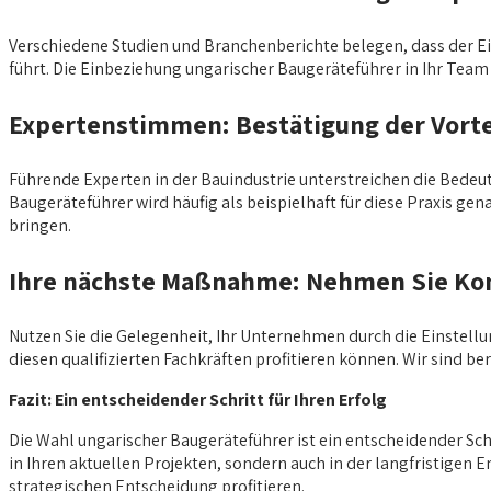
Verschiedene Studien und Branchenberichte belegen, dass der Ein
führt. Die Einbeziehung ungarischer Baugeräteführer in Ihr Team
Expertenstimmen: Bestätigung der Vorte
Führende Experten in der Bauindustrie unterstreichen die Bedeut
Baugeräteführer wird häufig als beispielhaft für diese Praxis ge
bringen.
Ihre nächste Maßnahme: Nehmen Sie Kon
Nutzen Sie die Gelegenheit, Ihr Unternehmen durch die Einstellu
diesen qualifizierten Fachkräften profitieren können. Wir sind be
Fazit: Ein entscheidender Schritt für Ihren Erfolg
Die Wahl ungarischer Baugeräteführer ist ein entscheidender Schri
in Ihren aktuellen Projekten, sondern auch in der langfristigen E
strategischen Entscheidung profitieren.