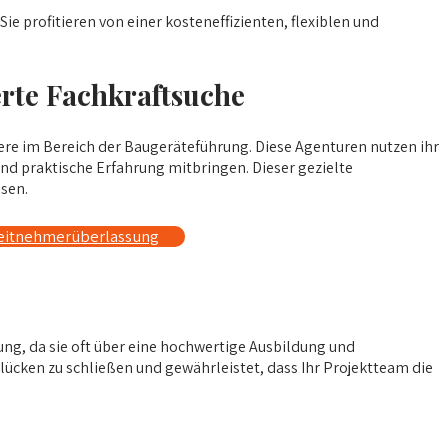
ie profitieren von einer kosteneffizienten, flexiblen und
rte Fachkraftsuche
ere im Bereich der Baugeräteführung. Diese Agenturen nutzen ihr
nd praktische Erfahrung mitbringen. Dieser gezielte
ssen.
beitnehmerüberlassung
ung, da sie oft über eine hochwertige Ausbildung und
lücken zu schließen und gewährleistet, dass Ihr Projektteam die