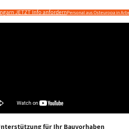
ngarn JETZT Info anfordern
Personal aus Osteuropa in Ar
Unterstützung für Ihr Bauvorhaben