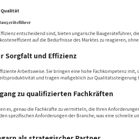
 Qualität
 Baugeräteführer
ffizienz entscheidend sind, bieten ungarische Baugeräteführer, die
osteneffizient auf die Bedürfnisse des Marktes zu reagieren, ohne
 Sorgfalt und Effizienz
effiziente Arbeitsweise. Sie bringen eine hohe Fachkompetenz mi
eitsproduktivität und tragen maßgeblich zur Qualitätssteigerung Ih
ugang zu qualifizierten Fachkräften
en es, genau die Fachkräfte zu vermitteln, die Ihren Anforderung
en spezifischen Anforderungen der Branche, was eine schnelle und
garn als strategischer Partner