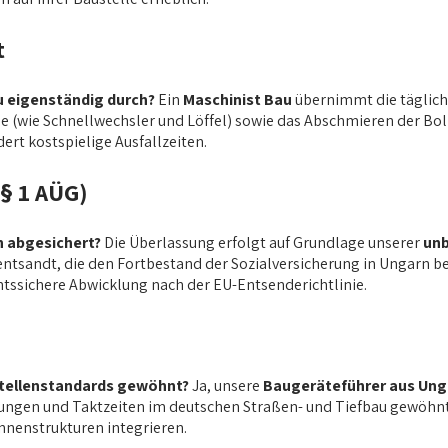
t
u eigenständig durch?
Ein
Maschinist Bau
übernimmt die täglich
e (wie Schnellwechsler und Löffel) sowie das Abschmieren der Bo
ert kostspielige Ausfallzeiten.
§ 1 AÜG)
h abgesichert?
Die Überlassung erfolgt auf Grundlage unserer
unb
ntsandt, die den Fortbestand der Sozialversicherung in Ungarn bes
chtssichere Abwicklung nach der EU-Entsenderichtlinie.
stellenstandards gewöhnt?
Ja, unsere
Baugeräteführer aus Ung
rungen und Taktzeiten im deutschen Straßen- und Tiefbau gewöhnt.
onnenstrukturen integrieren.