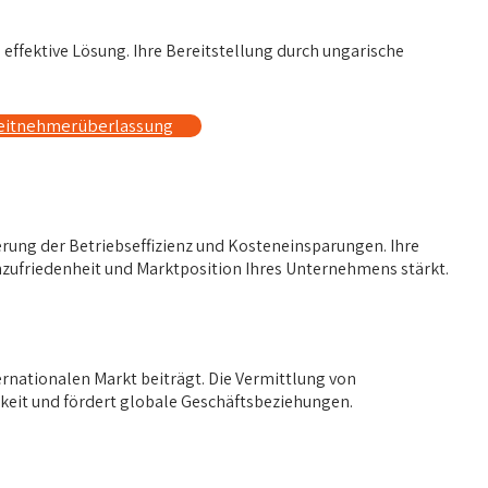
ffektive Lösung. Ihre Bereitstellung durch ungarische
beitnehmerüberlassung
erung der Betriebseffizienz und Kosteneinsparungen. Ihre
nzufriedenheit und Marktposition Ihres Unternehmens stärkt.
ternationalen Markt beiträgt. Die Vermittlung von
gkeit und fördert globale Geschäftsbeziehungen.