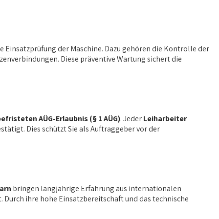
e Einsatzprüfung der Maschine. Dazu gehören die Kontrolle der
lzenverbindungen. Diese präventive Wartung sichert die
efristeten AÜG-Erlaubnis (§ 1 AÜG)
. Jeder
Leiharbeiter
tätigt. Dies schützt Sie als Auftraggeber vor der
arn
bringen langjährige Erfahrung aus internationalen
 Durch ihre hohe Einsatzbereitschaft und das technische