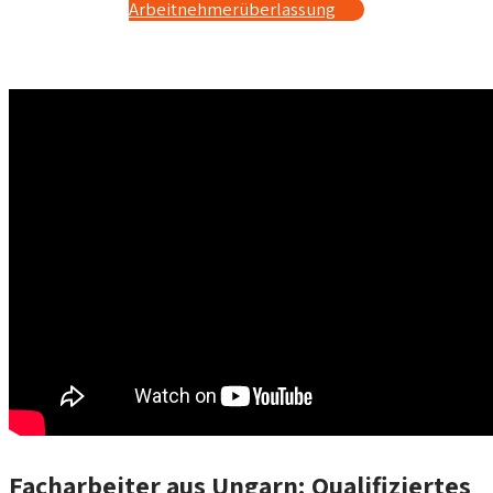
Arbeitnehmerüberlassung
Facharbeiter aus Ungarn: Qualifiziertes