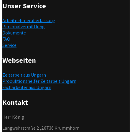
Unser Service
Arbeitnehmerüberlassung
Personalvermittlung
Dokumente
FAQ
Service
Webseiten
Zeitarbeit aus Ungarn
Produktionshelfer Zeitarbeit Ungarn
Facharbeiter aus Ungarn
Kontakt
Herr König
Langwehrstraße 2 ,26736 Krummhörn