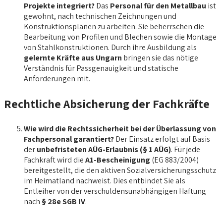
Projekte integriert?
Das
Personal für den Metallbau
ist
gewohnt, nach technischen Zeichnungen und
Konstruktionsplänen zu arbeiten. Sie beherrschen die
Bearbeitung von Profilen und Blechen sowie die Montage
von Stahlkonstruktionen. Durch ihre Ausbildung als
gelernte Kräfte aus Ungarn
bringen sie das nötige
Verständnis für Passgenauigkeit und statische
Anforderungen mit.
Rechtliche Absicherung der Fachkräfte
Wie wird die Rechtssicherheit bei der Überlassung von
Fachpersonal garantiert?
Der Einsatz erfolgt auf Basis
der
unbefristeten AÜG-Erlaubnis (§ 1 AÜG)
. Für jede
Fachkraft wird die
A1-Bescheinigung
(EG 883/2004)
bereitgestellt, die den aktiven Sozialversicherungsschutz
im Heimatland nachweist. Dies entbindet Sie als
Entleiher von der verschuldensunabhängigen Haftung
nach
§ 28e SGB IV
.