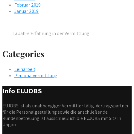
Februar 2019
Januar 2019
13 Jahre Erfahrung in der Vermittlung
Categories
Leiharbeit
Personalvermittlung
Info EUJOBS
EUJOBS ist als unabhängiger Vermittler tätig. Vertragspartner
für die Personalgestellung sowie die anschließende
Kundenbetreuung ist ausschließlich die EUJOBS mit Sitz in
Ungarn.