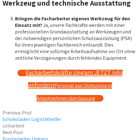
Werkzeug und technische Ausstattung
Bringen die Facharbeiter eigenes Werkzeug für den
Einsatz mit?
Ja, unsere Fachkräfte werden mit einer
professionellen Grundausstattung an Werkzeugen und
der notwendigen persönlichen Schutzausrüstung (PSA)
für ihren jeweiligen Fachbereich entsandt. Dies
ermöglicht eine sofortige Arbeitsaufnahme vor Ort ohne
zeitliche Verzögerungen durch fehlendes Equipment.
Facharbeitskräfte Ungarn JETZT Info
anfordern
Personal aus Osteuropa in
Arbeitnehmerüberlassung
Previous Post
Schokoladen Logistikhelfer
Leiharbeit
Next Post
Forstarbeiter Ungarn