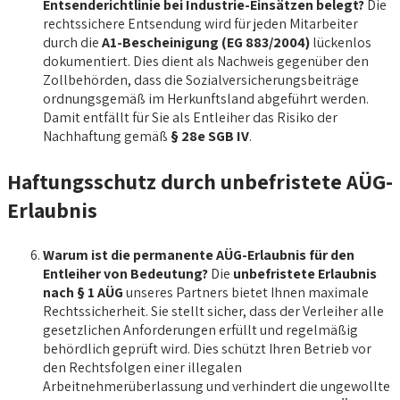
Entsenderichtlinie bei Industrie-Einsätzen belegt?
Die
rechtssichere Entsendung wird für jeden Mitarbeiter
durch die
A1-Bescheinigung (EG 883/2004)
lückenlos
dokumentiert. Dies dient als Nachweis gegenüber den
Zollbehörden, dass die Sozialversicherungsbeiträge
ordnungsgemäß im Herkunftsland abgeführt werden.
Damit entfällt für Sie als Entleiher das Risiko der
Nachhaftung gemäß
§ 28e SGB IV
.
Haftungsschutz durch unbefristete AÜG-
Erlaubnis
Warum ist die permanente AÜG-Erlaubnis für den
Entleiher von Bedeutung?
Die
unbefristete Erlaubnis
nach § 1 AÜG
unseres Partners bietet Ihnen maximale
Rechtssicherheit. Sie stellt sicher, dass der Verleiher alle
gesetzlichen Anforderungen erfüllt und regelmäßig
behördlich geprüft wird. Dies schützt Ihren Betrieb vor
den Rechtsfolgen einer illegalen
Arbeitnehmerüberlassung und verhindert die ungewollte