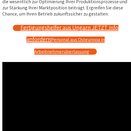
die wesentlich zur Optimierung Ihrer Produktionsprozesse und
zur Stärkung Ihrer Marktposition beiträgt. Ergreifen Sie diese
Chance, um Ihren Betrieb zukunftssicher zu gestalten.
Fertigungshelfer aus Ungarn JETZT Info
anfordern
Personal aus Osteuropa in
Arbeitnehmerüberlassung