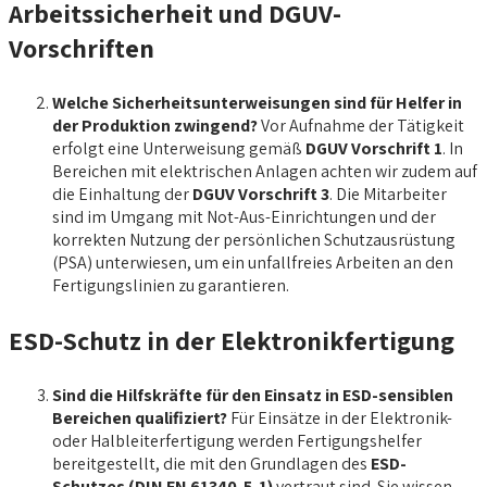
Arbeitssicherheit und DGUV-
Vorschriften
Welche Sicherheitsunterweisungen sind für Helfer in
der Produktion zwingend?
Vor Aufnahme der Tätigkeit
erfolgt eine Unterweisung gemäß
DGUV Vorschrift 1
. In
Bereichen mit elektrischen Anlagen achten wir zudem auf
die Einhaltung der
DGUV Vorschrift 3
. Die Mitarbeiter
sind im Umgang mit Not-Aus-Einrichtungen und der
korrekten Nutzung der persönlichen Schutzausrüstung
(PSA) unterwiesen, um ein unfallfreies Arbeiten an den
Fertigungslinien zu garantieren.
ESD-Schutz in der Elektronikfertigung
Sind die Hilfskräfte für den Einsatz in ESD-sensiblen
Bereichen qualifiziert?
Für Einsätze in der Elektronik-
oder Halbleiterfertigung werden Fertigungshelfer
bereitgestellt, die mit den Grundlagen des
ESD-
Schutzes (DIN EN 61340-5-1)
vertraut sind. Sie wissen