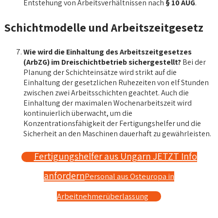
Entstehung von Arbeitsverhältnissen nach
§ 10 AÜG
.
Schichtmodelle und Arbeitszeitgesetz
Wie wird die Einhaltung des Arbeitszeitgesetzes
(ArbZG) im Dreischichtbetrieb sichergestellt?
Bei der
Planung der Schichteinsätze wird strikt auf die
Einhaltung der gesetzlichen Ruhezeiten von elf Stunden
zwischen zwei Arbeitsschichten geachtet. Auch die
Einhaltung der maximalen Wochenarbeitszeit wird
kontinuierlich überwacht, um die
Konzentrationsfähigkeit der Fertigungshelfer und die
Sicherheit an den Maschinen dauerhaft zu gewährleisten.
Fertigungshelfer aus Ungarn JETZT Info
anfordern
Personal aus Osteuropa in
Arbeitnehmerüberlassung