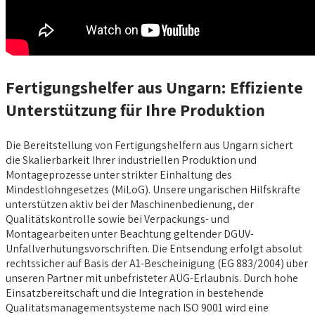
Fertigungshelfer aus Ungarn: Effiziente
Unterstützung für Ihre Produktion
Die Bereitstellung von Fertigungshelfern aus Ungarn sichert
die Skalierbarkeit Ihrer industriellen Produktion und
Montageprozesse unter strikter Einhaltung des
Mindestlohngesetzes (MiLoG). Unsere ungarischen Hilfskräfte
unterstützen aktiv bei der Maschinenbedienung, der
Qualitätskontrolle sowie bei Verpackungs- und
Montagearbeiten unter Beachtung geltender DGUV-
Unfallverhütungsvorschriften. Die Entsendung erfolgt absolut
rechtssicher auf Basis der A1-Bescheinigung (EG 883/2004) über
unseren Partner mit unbefristeter AÜG-Erlaubnis. Durch hohe
Einsatzbereitschaft und die Integration in bestehende
Qualitätsmanagementsysteme nach ISO 9001 wird eine