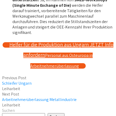
(Single Minute Exchange of Die)
werden die Helfer
darauf trainiert, vorbereitende Tätigkeiten für den
Werkzeugwechsel parallel zum Maschinenlauf
durchzuführen. Dies reduziert die Stillstandszeiten der
Anlagen und steigert die OEE-Kennzahl Ihrer Produktion
signifikant.
Helfer für die Produktion aus Ungarn JETZT Info
anfordern
Personal aus Osteuropa in
Arbeitnehmerüberlassung
Previous Post
Schleifer Ungarn
Leiharbeit
Next Post
Arbeitnehmerüberlassung Metallindustrie
Leiharbeit
Suchen