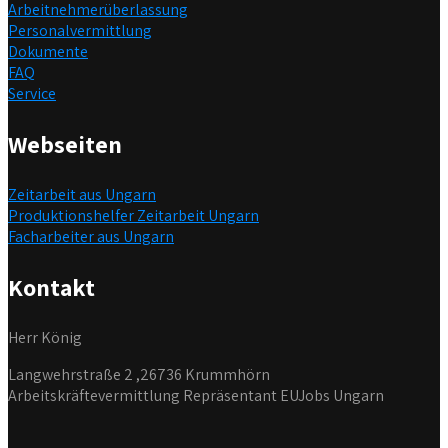
Arbeitnehmerüberlassung
Personalvermittlung
Dokumente
FAQ
Service
Webseiten
Zeitarbeit aus Ungarn
Produktionshelfer Zeitarbeit Ungarn
Facharbeiter aus Ungarn
Kontakt
Herr König
Langwehrstraße 2 ,26736 Krummhörn
Arbeitskräftevermittlung Repräsentant EUJobs Ungarn