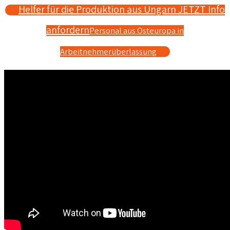
Helfer für die Produktion aus Ungarn JETZT Info
anfordern
Personal aus Osteuropa in
Arbeitnehmerüberlassung