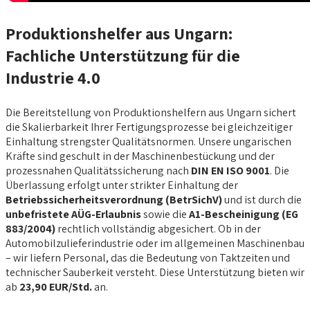
Produktionshelfer aus Ungarn:
Fachliche Unterstützung für die
Industrie 4.0
Die Bereitstellung von Produktionshelfern aus Ungarn sichert
die Skalierbarkeit Ihrer Fertigungsprozesse bei gleichzeitiger
Einhaltung strengster Qualitätsnormen. Unsere ungarischen
Kräfte sind geschult in der Maschinenbestückung und der
prozessnahen Qualitätssicherung nach
DIN EN ISO 9001
. Die
Überlassung erfolgt unter strikter Einhaltung der
Betriebssicherheitsverordnung (BetrSichV)
und ist durch die
unbefristete AÜG-Erlaubnis
sowie die
A1-Bescheinigung (EG
883/2004)
rechtlich vollständig abgesichert. Ob in der
Automobilzulieferindustrie oder im allgemeinen Maschinenbau
– wir liefern Personal, das die Bedeutung von Taktzeiten und
technischer Sauberkeit versteht. Diese Unterstützung bieten wir
ab
23,90 EUR/Std.
an.