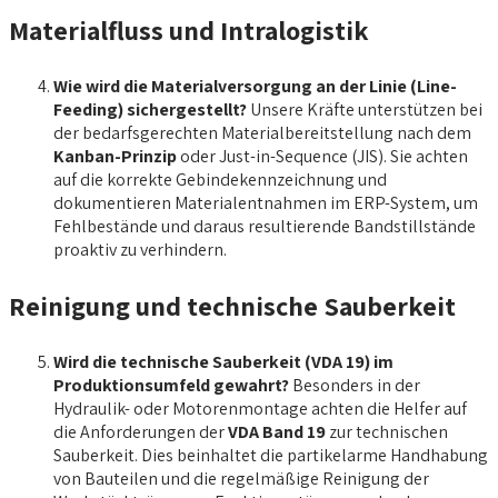
Materialfluss und Intralogistik
Wie wird die Materialversorgung an der Linie (Line-
Feeding) sichergestellt?
Unsere Kräfte unterstützen bei
der bedarfsgerechten Materialbereitstellung nach dem
Kanban-Prinzip
oder Just-in-Sequence (JIS). Sie achten
auf die korrekte Gebindekennzeichnung und
dokumentieren Materialentnahmen im ERP-System, um
Fehlbestände und daraus resultierende Bandstillstände
proaktiv zu verhindern.
Reinigung und technische Sauberkeit
Wird die technische Sauberkeit (VDA 19) im
Produktionsumfeld gewahrt?
Besonders in der
Hydraulik- oder Motorenmontage achten die Helfer auf
die Anforderungen der
VDA Band 19
zur technischen
Sauberkeit. Dies beinhaltet die partikelarme Handhabung
von Bauteilen und die regelmäßige Reinigung der