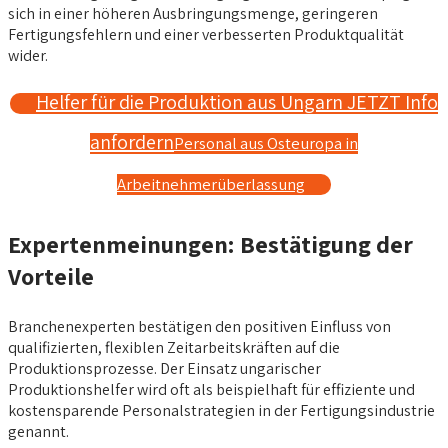
sich in einer höheren Ausbringungsmenge, geringeren
Fertigungsfehlern und einer verbesserten Produktqualität
wider.
Helfer für die Produktion aus Ungarn JETZT Info
anfordern
Personal aus Osteuropa in
Arbeitnehmerüberlassung
Expertenmeinungen: Bestätigung der
Vorteile
Branchenexperten bestätigen den positiven Einfluss von
qualifizierten, flexiblen Zeitarbeitskräften auf die
Produktionsprozesse. Der Einsatz ungarischer
Produktionshelfer wird oft als beispielhaft für effiziente und
kostensparende Personalstrategien in der Fertigungsindustrie
genannt.