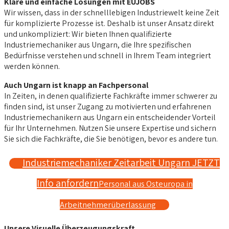
Klare und einfache Lösungen mit EUJOBS
Wir wissen, dass in der schnelllebigen Industriewelt keine Zeit
für komplizierte Prozesse ist. Deshalb ist unser Ansatz direkt
und unkompliziert: Wir bieten Ihnen qualifizierte
Industriemechaniker aus Ungarn, die Ihre spezifischen
Bedürfnisse verstehen und schnell in Ihrem Team integriert
werden können.
Auch Ungarn ist knapp an Fachpersonal
In Zeiten, in denen qualifizierte Fachkräfte immer schwerer zu
finden sind, ist unser Zugang zu motivierten und erfahrenen
Industriemechanikern aus Ungarn ein entscheidender Vorteil
für Ihr Unternehmen. Nutzen Sie unsere Expertise und sichern
Sie sich die Fachkräfte, die Sie benötigen, bevor es andere tun.
Industriemechaniker Zeitarbeit Ungarn JETZT
Info anfordern
Personal aus Osteuropa in
Arbeitnehmerüberlassung
Unsere Visuelle Überzeugungskraft