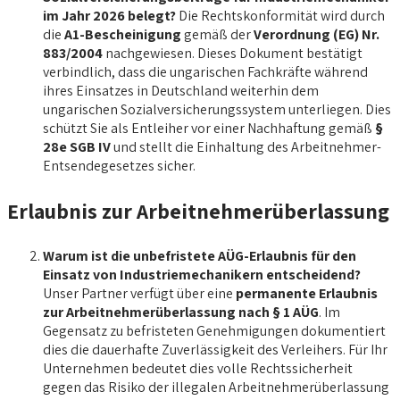
im Jahr 2026 belegt?
Die Rechtskonformität wird durch
die
A1-Bescheinigung
gemäß der
Verordnung (EG) Nr.
883/2004
nachgewiesen. Dieses Dokument bestätigt
verbindlich, dass die ungarischen Fachkräfte während
ihres Einsatzes in Deutschland weiterhin dem
ungarischen Sozialversicherungssystem unterliegen. Dies
schützt Sie als Entleiher vor einer Nachhaftung gemäß
§
28e SGB IV
und stellt die Einhaltung des Arbeitnehmer-
Entsendegesetzes sicher.
Erlaubnis zur Arbeitnehmerüberlassung
Warum ist die unbefristete AÜG-Erlaubnis für den
Einsatz von Industriemechanikern entscheidend?
Unser Partner verfügt über eine
permanente Erlaubnis
zur Arbeitnehmerüberlassung nach § 1 AÜG
. Im
Gegensatz zu befristeten Genehmigungen dokumentiert
dies die dauerhafte Zuverlässigkeit des Verleihers. Für Ihr
Unternehmen bedeutet dies volle Rechtssicherheit
gegen das Risiko der illegalen Arbeitnehmerüberlassung