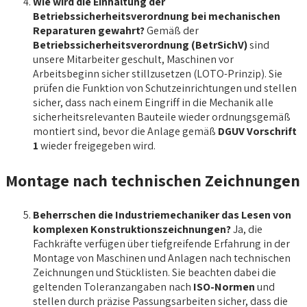
Wie wird die Einhaltung der
Betriebssicherheitsverordnung bei mechanischen
Reparaturen gewahrt?
Gemäß der
Betriebssicherheitsverordnung (BetrSichV)
sind
unsere Mitarbeiter geschult, Maschinen vor
Arbeitsbeginn sicher stillzusetzen (LOTO-Prinzip). Sie
prüfen die Funktion von Schutzeinrichtungen und stellen
sicher, dass nach einem Eingriff in die Mechanik alle
sicherheitsrelevanten Bauteile wieder ordnungsgemäß
montiert sind, bevor die Anlage gemäß
DGUV Vorschrift
1
wieder freigegeben wird.
Montage nach technischen Zeichnungen
Beherrschen die Industriemechaniker das Lesen von
komplexen Konstruktionszeichnungen?
Ja, die
Fachkräfte verfügen über tiefgreifende Erfahrung in der
Montage von Maschinen und Anlagen nach technischen
Zeichnungen und Stücklisten. Sie beachten dabei die
geltenden Toleranzangaben nach
ISO-Normen
und
stellen durch präzise Passungsarbeiten sicher, dass die