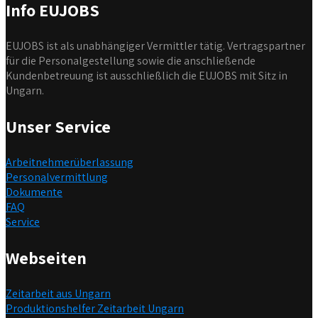
Info EUJOBS
EUJOBS ist als unabhängiger Vermittler tätig. Vertragspartner
für die Personalgestellung sowie die anschließende
Kundenbetreuung ist ausschließlich die EUJOBS mit Sitz in
Ungarn.
Unser Service
Arbeitnehmerüberlassung
Personalvermittlung
Dokumente
FAQ
Service
Webseiten
Zeitarbeit aus Ungarn
Produktionshelfer Zeitarbeit Ungarn