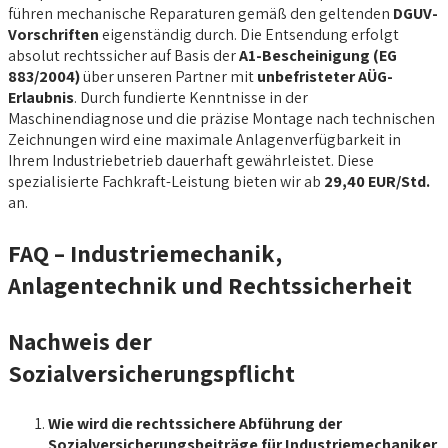
führen mechanische Reparaturen gemäß den geltenden
DGUV-
Vorschriften
eigenständig durch. Die Entsendung erfolgt
absolut rechtssicher auf Basis der
A1-Bescheinigung (EG
883/2004)
über unseren Partner mit
unbefristeter AÜG-
Erlaubnis
. Durch fundierte Kenntnisse in der
Maschinendiagnose und die präzise Montage nach technischen
Zeichnungen wird eine maximale Anlagenverfügbarkeit in
Ihrem Industriebetrieb dauerhaft gewährleistet. Diese
spezialisierte Fachkraft-Leistung bieten wir ab
29,40 EUR/Std.
an.
FAQ – Industriemechanik,
Anlagentechnik und Rechtssicherheit
Nachweis der
Sozialversicherungspflicht
Wie wird die rechtssichere Abführung der
Sozialversicherungsbeiträge für Industriemechaniker