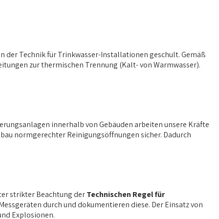
ln der Technik für Trinkwasser-Installationen geschult. Gemäß
leitungen zur thermischen Trennung (Kalt- von Warmwasser).
serungsanlagen innerhalb von Gebäuden arbeiten unsere Kräfte
 Einbau normgerechter Reinigungsöffnungen sicher. Dadurch
ter strikter Beachtung der
Technischen Regel für
 Messgeräten durch und dokumentieren diese. Der Einsatz von
und Explosionen.