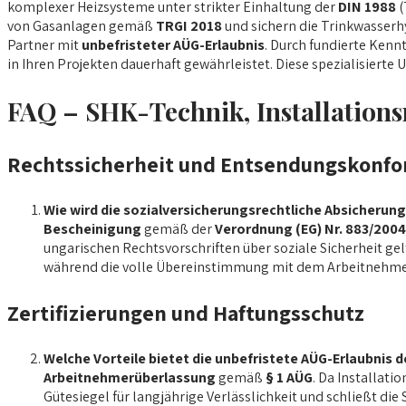
komplexer Heizsysteme unter strikter Einhaltung der
DIN 1988
(
von Gasanlagen gemäß
TRGI 2018
und sichern die Trinkwasser
Partner mit
unbefristeter AÜG-Erlaubnis
. Durch fundierte Ken
in Ihren Projekten dauerhaft gewährleistet. Diese spezialisierte
FAQ – SHK-Technik, Installation
Rechtssicherheit und Entsendungskonfo
Wie wird die sozialversicherungsrechtliche Absicherun
Bescheinigung
gemäß der
Verordnung (EG) Nr. 883/2004
ungarischen Rechtsvorschriften über soziale Sicherheit gel
während die volle Übereinstimmung mit dem Arbeitnehmer
Zertifizierungen und Haftungsschutz
Welche Vorteile bietet die unbefristete AÜG-Erlaubnis d
Arbeitnehmerüberlassung
gemäß
§ 1 AÜG
. Da Installati
Gütesiegel für langjährige Verlässlichkeit und schließt di