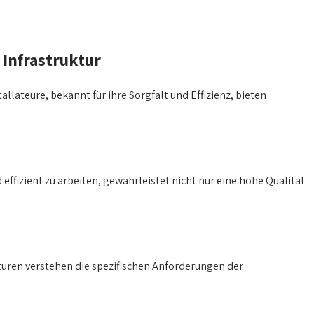
 Infrastruktur
llateure, bekannt für ihre Sorgfalt und Effizienz, bieten
effizient zu arbeiten, gewährleistet nicht nur eine hohe Qualität
turen verstehen die spezifischen Anforderungen der