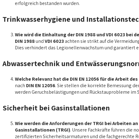
erfolgreich bestanden wurden.
Trinkwasserhygiene und Installationste
Wie wird die Einhaltung der DIN 1988 und VDI 6023 bei d
DIN 1988
und
VDI 6023
achten sie strikt auf die Vermeid
Dies verhindert das Legionellenwachstum und garantiert ei
Abwassertechnik und Entwässerungsno
Welche Relevanz hat die DIN EN 12056 für die Arbeit d
nach
DIN EN 12056
. Sie stellen die korrekte Bemessung d
werden Geruchsbelästigungen und Rückstauprobleme im S
Sicherheit bei Gasinstallationen
Wie werden die Anforderungen der TRGI bei Arbeiten a
Gasinstallationen (TRGI)
. Unsere Fachkräfte führen die 
zertifizierten Sicherheitsarmaturen und die fachgerechte 