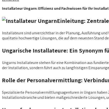
Installateur Ungarn: Effizienz und Fachwissen für Ihr Installa
Einleitung: Zentral
Installateure sind unverzichtbar in der Planung, Ausführung und 
qualitativ hochwertige Lösungen, die auf dem neuesten Stand der
Ungarische Installateure: Ein Synonym fü
Ungarns Installateure stehen für eine Kombination aus fundierter 
der Installation, sondern führt auch zu langfristigen Einsparung
Rolle der Personalvermittlung: Verbindu
Spezialisierte Personalvermittlungsagenturen in Ungarn haben Z
Installationsbranche und bieten maßgeschneiderte Lösungen, um