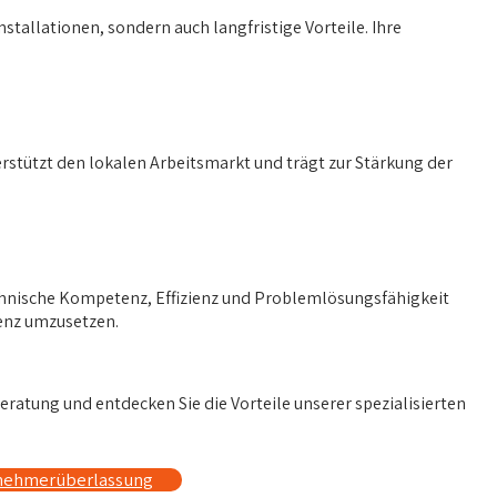
tallationen, sondern auch langfristige Vorteile. Ihre
terstützt den lokalen Arbeitsmarkt und trägt zur Stärkung der
echnische Kompetenz, Effizienz und Problemlösungsfähigkeit
ienz umzusetzen.
Beratung und entdecken Sie die Vorteile unserer spezialisierten
tnehmerüberlassung