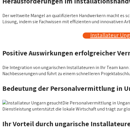
Herausforderungen im Installationshand
Der weltweite Mangel an qualifizierten Handwerkern macht es schw
Lösung, indem sie Fachwissen mit effizienten und innovativen 
Installateur Un
Positive Auswirkungen erfolgreicher Ver
Die Integration von ungarischen Installateuren in Ihr Team kann z
Nachbesserungen und führt zu einem schnelleren Projektabschlu
Bedeutung der Personalvermittlung in 
Die Personalvermittlung in Ungarn 
Dienstleistung unterstützt die lokale Wirtschaft und trägt zur
Ihr Vorteil durch ungarische Installateur