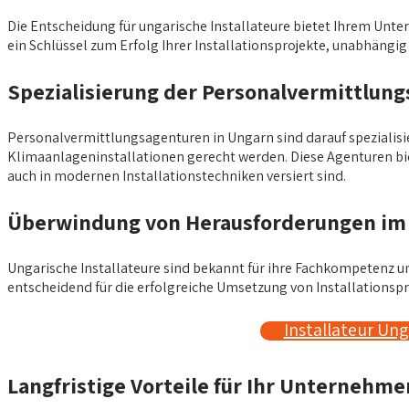
Die Entscheidung für ungarische Installateure bietet Ihrem Unter
ein Schlüssel zum Erfolg Ihrer Installationsprojekte, unabhängi
Spezialisierung der Personalvermittlung
Personalvermittlungsagenturen in Ungarn sind darauf spezialisier
Klimaanlageninstallationen gerecht werden. Diese Agenturen biet
auch in modernen Installationstechniken versiert sind.
Überwindung von Herausforderungen im 
Ungarische Installateure sind bekannt für ihre Fachkompetenz un
entscheidend für die erfolgreiche Umsetzung von Installations
Installateur Un
Langfristige Vorteile für Ihr Unternehme