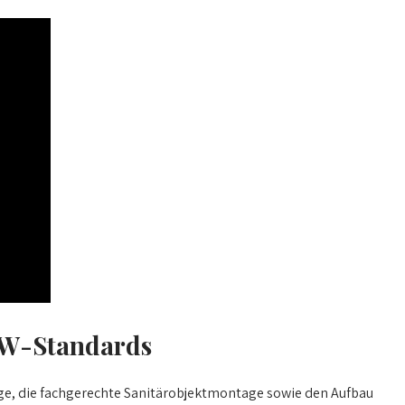
GW-Standards
age, die fachgerechte Sanitärobjektmontage sowie den Aufbau