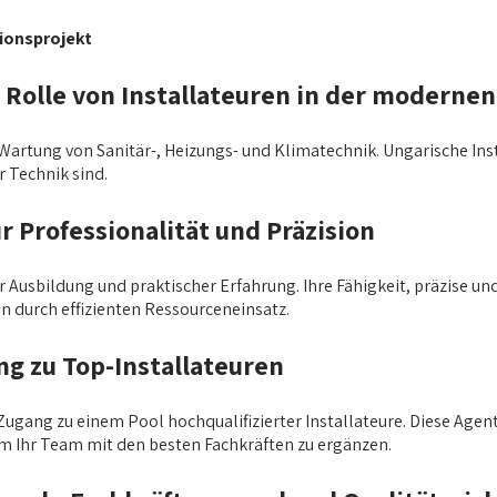
tionsprojekt
e Rolle von Installateuren in der modernen
Wartung von Sanitär-, Heizungs- und Klimatechnik. Ungarische Insta
 Technik sind.
r Professionalität und Präzision
Ausbildung und praktischer Erfahrung. Ihre Fähigkeit, präzise und 
en durch effizienten Ressourceneinsatz.
ng zu Top-Installateuren
ugang zu einem Pool hochqualifizierter Installateure. Diese Agen
 Ihr Team mit den besten Fachkräften zu ergänzen.