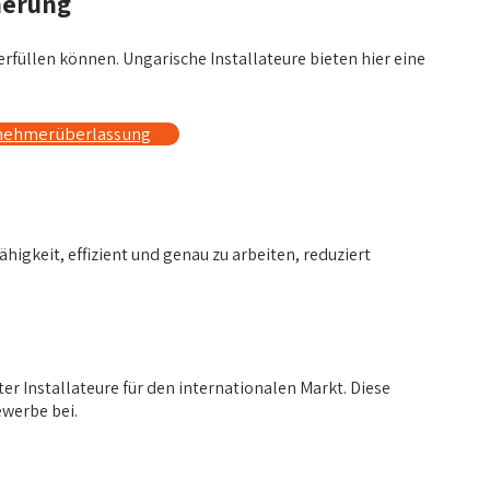
herung
rfüllen können. Ungarische Installateure bieten hier eine
tnehmerüberlassung
higkeit, effizient und genau zu arbeiten, reduziert
er Installateure für den internationalen Markt. Diese
ewerbe bei.