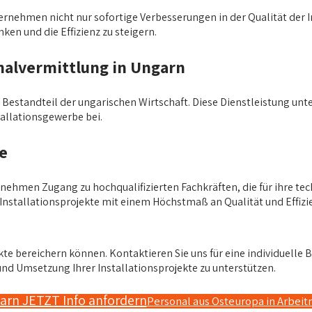
rnehmen nicht nur sofortige Verbesserungen in der Qualität der Ins
ken und die Effizienz zu steigern.
nalvermittlung in Ungarn
er Bestandteil der ungarischen Wirtschaft. Diese Dienstleistung un
allationsgewerbe bei.
e
ernehmen Zugang zu hochqualifizierten Fachkräften, die für ihre t
e Installationsprojekte mit einem Höchstmaß an Qualität und Effiz
ekte bereichern können. Kontaktieren Sie uns für eine individuelle 
und Umsetzung Ihrer Installationsprojekte zu unterstützen.
garn JETZT Info anfordern
Personal aus Osteuropa in Arbei