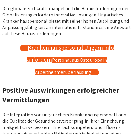
Der globale Fachkräftemangel und die Herausforderungen der
Globalisierung erfordern innovative Lösungen. Ungarisches
Krankenhauspersonal bietet mit seiner hohen Ausbildung und
Anpassungsfähigkeit an internationale Standards eine Antwort
auf diese Herausforderungen.
Krankenhauspersonal Ungarn Info
anfordern
Personal aus Osteuropa in
Arbeitnehmerüberlassung
Positive Auswirkungen erfolgreicher
Vermittlungen
Die Integration von ungarischem Krankenhauspersonal kann
die Qualität der Gesundheitsversorgung in Ihrer Einrichtung
maßgeblich verbessern. Ihre Fachkompetenz und Effizienz
tragen zu einer erhöhten Patientenzufriedenheit und einer