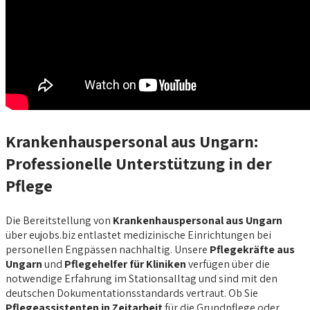
Krankenhauspersonal aus Ungarn:
Professionelle Unterstützung in der
Pflege
Die Bereitstellung von
Krankenhauspersonal aus Ungarn
über eujobs.biz entlastet medizinische Einrichtungen bei
personellen Engpässen nachhaltig. Unsere
Pflegekräfte aus
Ungarn
und
Pflegehelfer für Kliniken
verfügen über die
notwendige Erfahrung im Stationsalltag und sind mit den
deutschen Dokumentationsstandards vertraut. Ob Sie
Pflegeassistenten in Zeitarbeit
für die Grundpflege oder