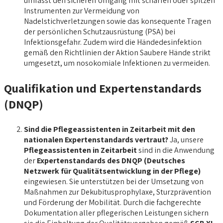
umfasst den sicheren Umgang mit scharfen oder spitzen
Instrumenten zur Vermeidung von
Nadelstichverletzungen sowie das konsequente Tragen
der persönlichen Schutzausrüstung (PSA) bei
Infektionsgefahr. Zudem wird die Händedesinfektion
gemäß den Richtlinien der Aktion Saubere Hände strikt
umgesetzt, um nosokomiale Infektionen zu vermeiden.
Qualifikation und Expertenstandards
(DNQP)
Sind die Pflegeassistenten in Zeitarbeit mit den
nationalen Expertenstandards vertraut?
Ja, unsere
Pflegeassistenten in Zeitarbeit
sind in die Anwendung
der
Expertenstandards des DNQP (Deutsches
Netzwerk für Qualitätsentwicklung in der Pflege)
eingewiesen. Sie unterstützen bei der Umsetzung von
Maßnahmen zur Dekubitusprophylaxe, Sturzprävention
und Förderung der Mobilität. Durch die fachgerechte
Dokumentation aller pflegerischen Leistungen sichern