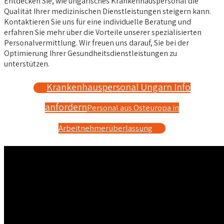
Entdecken Sie, wie ungarisches Krankenhauspersonal die
Qualität Ihrer medizinischen Dienstleistungen steigern kann.
Kontaktieren Sie uns für eine individuelle Beratung und
erfahren Sie mehr über die Vorteile unserer spezialisierten
Personalvermittlung. Wir freuen uns darauf, Sie bei der
Optimierung Ihrer Gesundheitsdienstleistungen zu
unterstützen.
Krankenhauspersonal Ungarn Info
anfordern
Personal aus Osteuropa in
Arbeitnehmerüberlassung