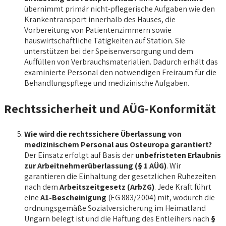
übernimmt primär nicht-pflegerische Aufgaben wie den
Krankentransport innerhalb des Hauses, die
Vorbereitung von Patientenzimmern sowie
hauswirtschaftliche Tätigkeiten auf Station. Sie
unterstützen bei der Speisenversorgung und dem
Auffüllen von Verbrauchsmaterialien. Dadurch erhält das
examinierte Personal den notwendigen Freiraum für die
Behandlungspflege und medizinische Aufgaben.
Rechtssicherheit und AÜG-Konformität
Wie wird die rechtssichere Überlassung von
medizinischem Personal aus Osteuropa garantiert?
Der Einsatz erfolgt auf Basis der
unbefristeten Erlaubnis
zur Arbeitnehmerüberlassung (§ 1 AÜG)
. Wir
garantieren die Einhaltung der gesetzlichen Ruhezeiten
nach dem
Arbeitszeitgesetz (ArbZG)
. Jede Kraft führt
eine
A1-Bescheinigung
(EG 883/2004) mit, wodurch die
ordnungsgemäße Sozialversicherung im Heimatland
Ungarn belegt ist und die Haftung des Entleihers nach
§