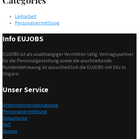
Categories
Leiharbeit
Personalvermittlung
Info EUJOBS
EUJOBS ist als unabhängiger Vermittler tätig. Vertragspartner
für die Personalgestellung sowie die anschließende
Kundenbetreuung ist ausschließlich die EUJOBS mit Sitz in
Ungarn.
Unser Service
Arbeitnehmerüberlassung
Personalvermittlung
Dokumente
FAQ
Service