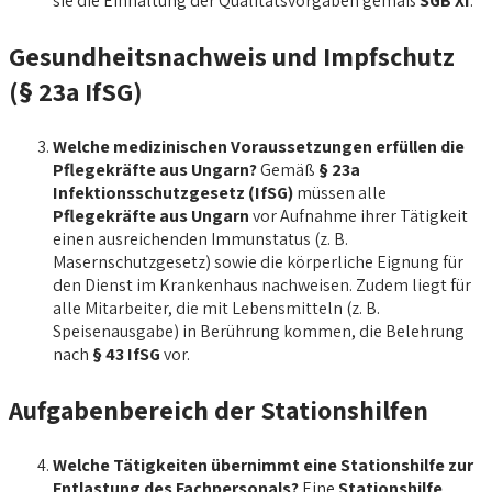
sie die Einhaltung der Qualitätsvorgaben gemäß
SGB XI
.
Gesundheitsnachweis und Impfschutz
(§ 23a IfSG)
Welche medizinischen Voraussetzungen erfüllen die
Pflegekräfte aus Ungarn?
Gemäß
§ 23a
Infektionsschutzgesetz (IfSG)
müssen alle
Pflegekräfte aus Ungarn
vor Aufnahme ihrer Tätigkeit
einen ausreichenden Immunstatus (z. B.
Masernschutzgesetz) sowie die körperliche Eignung für
den Dienst im Krankenhaus nachweisen. Zudem liegt für
alle Mitarbeiter, die mit Lebensmitteln (z. B.
Speisenausgabe) in Berührung kommen, die Belehrung
nach
§ 43 IfSG
vor.
Aufgabenbereich der Stationshilfen
Welche Tätigkeiten übernimmt eine Stationshilfe zur
Entlastung des Fachpersonals?
Eine
Stationshilfe