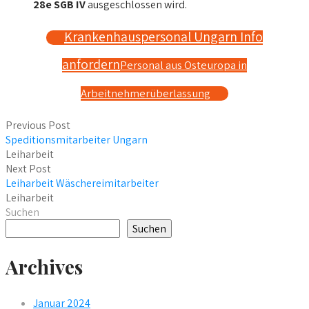
28e SGB IV
ausgeschlossen wird.
Krankenhauspersonal Ungarn Info
anfordern
Personal aus Osteuropa in
Arbeitnehmerüberlassung
Previous Post
Speditionsmitarbeiter Ungarn
Leiharbeit
Next Post
Leiharbeit Wäschereimitarbeiter
Leiharbeit
Suchen
Suchen
Archives
Januar 2024