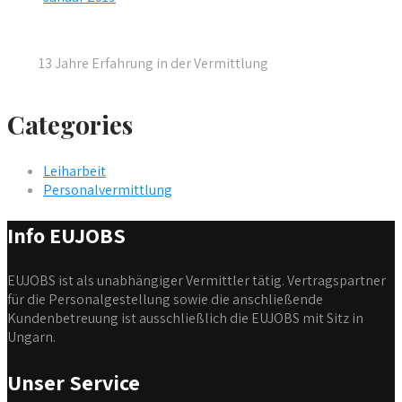
13 Jahre Erfahrung in der Vermittlung
Categories
Leiharbeit
Personalvermittlung
Info EUJOBS
EUJOBS ist als unabhängiger Vermittler tätig. Vertragspartner
für die Personalgestellung sowie die anschließende
Kundenbetreuung ist ausschließlich die EUJOBS mit Sitz in
Ungarn.
Unser Service