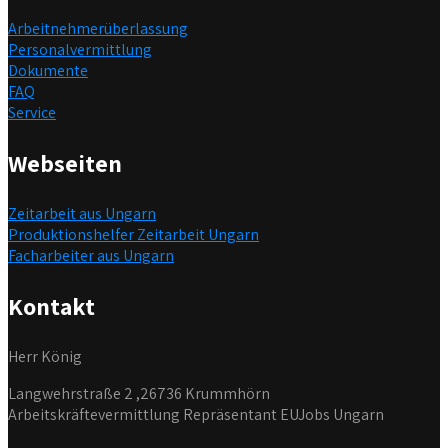
Arbeitnehmerüberlassung
Personalvermittlung
Dokumente
FAQ
Service
Webseiten
Zeitarbeit aus Ungarn
Produktionshelfer Zeitarbeit Ungarn
Facharbeiter aus Ungarn
Kontakt
Herr König
Langwehrstraße 2 ,26736 Krummhörn
Arbeitskräftevermittlung Repräsentant EUJobs Ungarn